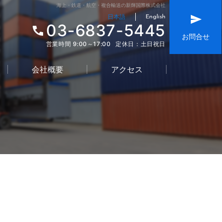
海上・鉄道・航空・複合輸送の新輝国際株式会社
日本語
English
03-6837-5445
お問合せ
営業時間 9:00～17:00
定休日：土日祝日
会社概要
アクセス