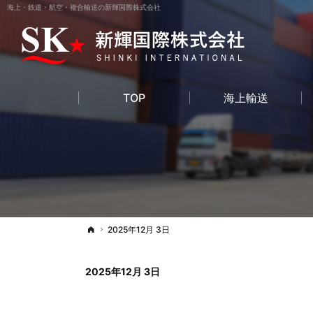
海上・鉄道・航空・複合輸送の新輝国際株式会社
TOP
海上輸送
2025年12月 3日
Top
2025年12月 3日