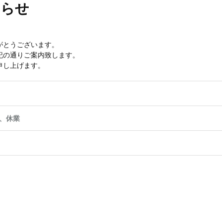
知らせ
がとうございます。
記の通りご案内致します。
申し上げます。
、休業